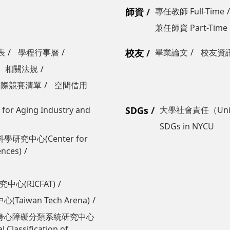
師資
專任教師 Full-Time
兼任師資 Part-Time
表
學程行事曆
校友
畢業論文
校友資
相關法規
國際競賽清單
空間借用
Aging Industry and
SDGs
大學社會責任（Univers
SDGs in NYCU
學研究中心(Center for
ences)
心(RICFAT)
wan Tech Arena)
身心障礙分類系統研究中心
 Classification of