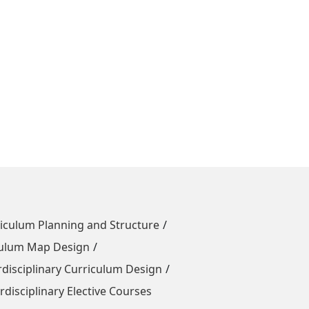
um Planning and Structure
um Map Design
iplinary Curriculum Design
ciplinary Elective Courses