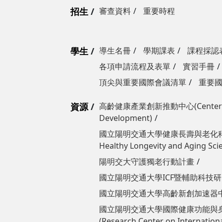
招生
審查資料
重要時程
學生
導生名冊
學期課表
課程採認
各項申請流程及表單
實習手冊
頂尖與重要國際會議清單
重要
資源
高齡健康產業創新推動中心(Center for 
Development)
國立陽明交通大學​​​​​​健康長壽與老化科
Healthy Longevity and Aging Sci
陽明交大守護獨老行動計畫
國立陽明交通大學ICF暨輔助科技研究中
國立陽明交通大學高齡新創加速器中心(Tai
國立陽明交通大學國際健康功能與
(Research Center on International