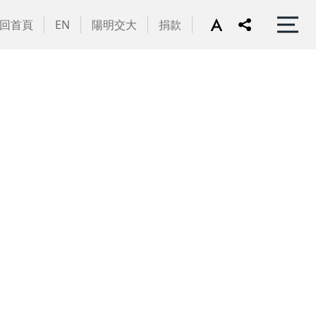
回首頁
EN
陽明交大
捐款