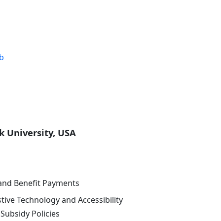
b
k University, USA
 Benefit Payments
nology and Accessibility
Subsidy Policies