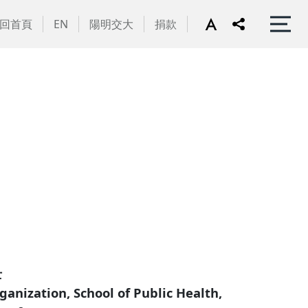
回首頁
EN
陽明交大
捐款
士
rganization, School of Public Health,