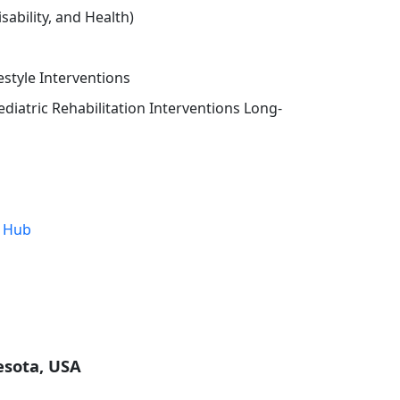
isability, and Health)
le Interventions
 Rehabilitation Interventions Long-
 Hub
esota, USA