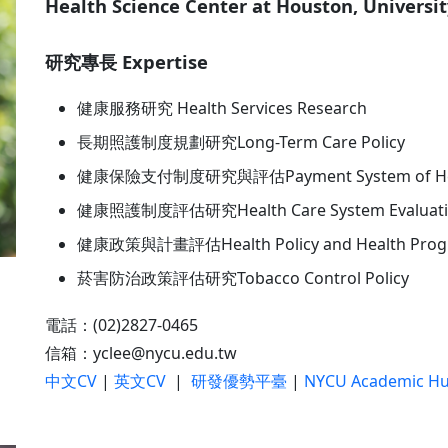
Health Science Center at Houston, University
研究專長 Expertise
健康服務研究 Health Services Research
長期照護制度規劃研究Long-Term Care Policy
健康保險支付制度研究與評估Payment System of Heal
健康照護制度評估研究Health Care System Evaluati
健康政策與計畫評估Health Policy and Health Progr
菸害防治政策評估研究Tobacco Control Policy
電話：(02)2827-0465
信箱：yclee@nycu.edu.tw
中文CV
|
英文CV
|
研發優勢平臺
|
NYCU Academic H