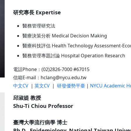
研究專長 Expertise
醫務管理研究法
醫療決策分析 Medical Decision Making
醫療科技評估 Health Technology Assessment-Econ
醫務管理專題討論 Hospital Operation Research
電話Phone：(02)2826-7000 #67015
信箱E-mail：hclang@nycu.edu.tw
中文CV
|
英文CV
|
研發優勢平臺
|
NYCU Academic H
邱淑媞 教授
Shu-Ti Chiou Professor
臺灣大學流行病學 博士
Ph.D., Epidemiology, National Taiwan Unive