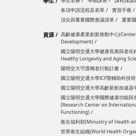
學生
導生名冊
學期課表
課程採認
各項申請流程及表單
實習手冊
頂尖與重要國際會議清單
重要
資源
高齡健康產業創新推動中心(Center for 
Development)
國立陽明交通大學​​​​​​健康長壽與老化科
Healthy Longevity and Aging Sci
陽明交大守護獨老行動計畫
國立陽明交通大學ICF暨輔助科技研究中
國立陽明交通大學高齡新創加速器中心(Tai
國立陽明交通大學國際健康功能與
(Research Center on International
Functioning)
衛生福利部(Minustry of Health a
世界衛生組織(World Health Organi