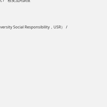
訊
校友流向調查
ity Social Responsibility，USR）