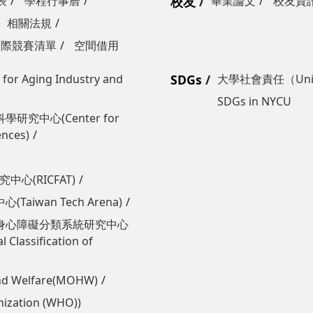
表
學程行事曆
校友
畢業論文
校友資
相關法規
國際競賽清單
空間借用
Aging Industry and
SDGs
大學社會責任（Univers
SDGs in NYCU
學研究中心(Center for
ences)
心(RICFAT)
wan Tech Arena)
身心障礙分類系統研究中心
 Classification of
nd Welfare(MOHW)
zation (WHO))