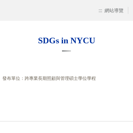
:::
網站導覽
SDGs in NYCU
發布單位：跨專業長期照顧與管理碩士學位學程