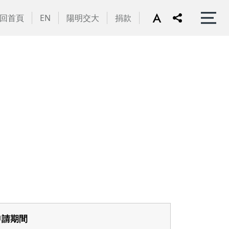
回首頁
EN
陽明交大
捐款
申請期間