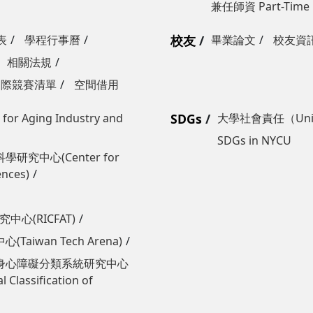
兼任師資 Part-Time
表
學程行事曆
校友
畢業論文
校友資
相關法規
國際競賽清單
空間借用
Aging Industry and
SDGs
大學社會責任（Univers
SDGs in NYCU
學研究中心(Center for
ences)
心(RICFAT)
wan Tech Arena)
身心障礙分類系統研究中心
 Classification of