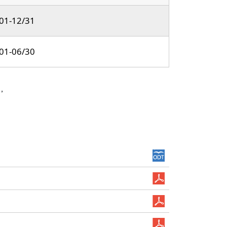
01-12/31
01-06/30
，