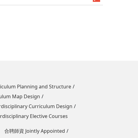
um Planning and Structure
um Map Design
iplinary Curriculum Design
ciplinary Elective Courses
合聘師資 Jointly Appointed