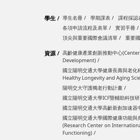
學生
導生名冊
學期課表
課程採認
各項申請流程及表單
實習手冊
頂尖與重要國際會議清單
重要
資源
高齡健康產業創新推動中心(Center for 
Development)
國立陽明交通大學​​​​​​健康長壽與老化科
Healthy Longevity and Aging Sci
陽明交大守護獨老行動計畫
國立陽明交通大學ICF暨輔助科技研究中
國立陽明交通大學高齡新創加速器中心(Tai
國立陽明交通大學國際健康功能與
(Research Center on International
Functioning)