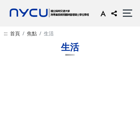
:::
首頁
焦點
生活
生活
發佈日期(起日)
~發佈日期(迄日)