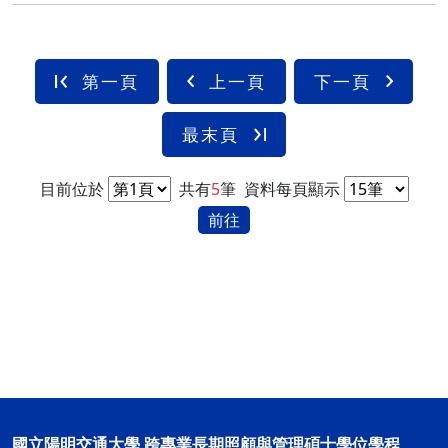
第一頁
上一頁
下一頁
最末頁
目前位於
共有
5
筆
資料每頁顯示
前往
國立陽明交通大學 跨專業長期照顧與管理碩士學位學程