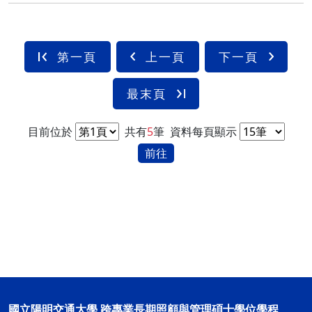
第一頁
上一頁
下一頁
最末頁
目前位於
共有
5
筆
資料每頁顯示
前往
國立陽明交通大學 跨專業長期照顧與管理碩士學位學程