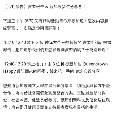
【活動預告】實習報告 & 新加坡參訪分享會！
下週三中午 (6/5) 又有精彩活動等你來參加啦！這次內容超
級豐富，一次滿足你兩個願望！
12:10-12:40 將有 2 位 神隊友帶來熱騰騰的 實習申請計畫書
報告，想知道學長姐們都怎麼規劃實習的嗎？千萬別錯過！
12:40-13:20 馬上接力！由 3 位 剛從新加坡 Queenstown
Happy 參訪回來的同學，帶來第一手的 參訪心得分享！
想知道新加坡國立大學在皇后鎮健康區，積極參與多方平臺
合作，為高齡社會開發並實施整合方案。重點涵蓋預防保
健、社區照護、促進長者參與、應用創新科技及優化居住環
境，旨在提升健康長壽並支持長者實現有目標的生活。