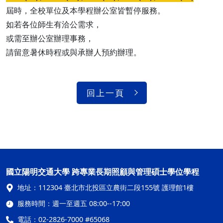
屆時，全校單位及本學程辦公室皆暫停服務。
如若各位師生有洽公需求，
或需至辦公室辦理事務，
請留意暑休時程或與承辦人預約辦理。
回上一頁
國立陽明交通大學 跨專業長期照顧與管理碩士學位學程
地址：
112304 臺北市北投區立農街二段155號 護理館1樓
服務時間：
週一至週五 08:00--17:00
電話：
02-2826-7000 #65068