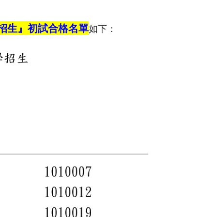
學招生』初試合格名單
如下：