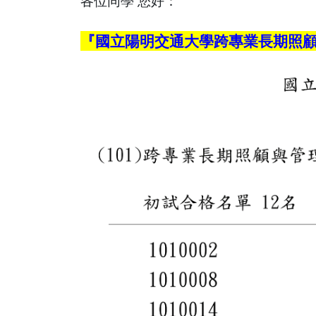
各位同學 您好：
『國立陽明交通大學跨專業長期照顧