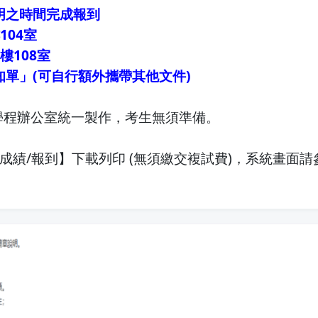
明之時間完成報到
04室
樓108室
單」(可自行額外攜帶其他文件)
學程辦公室統一製作，考生無須準備。
成績/報到】下載列印 (無須繳交複試費)，系統畫面