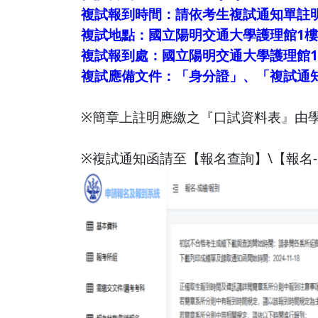
複試報到時間：請依考生複試通知單註
複試地點：國立陽明交通大學護理館1樓1
複試報到處：國立陽明交通大學護理館1
複試應備文件：「身分證」、「複試通知
※簡章上註明應繳之『口試資料表』由
※複試通知函請至【報名查詢】\【報名-