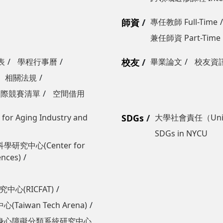
師資
專任教師 Full-Time
兼任師資 Part-Time
表
學程行事曆
校友
畢業論文
校友資
相關法規
國際競賽清單
空間借用
Aging Industry and
SDGs
大學社會責任（Univers
SDGs in NYCU
學研究中心(Center for
ences)
心(RICFAT)
wan Tech Arena)
身心障礙分類系統研究中心