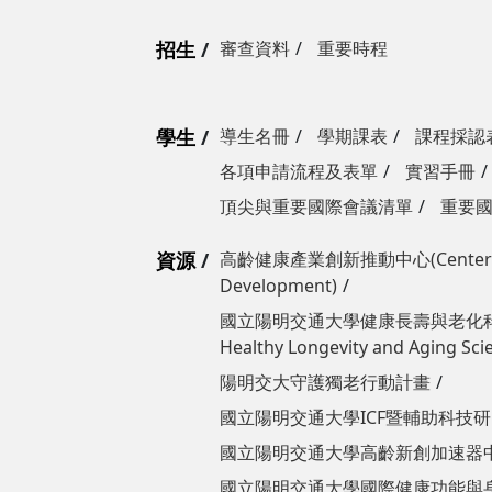
招生
審查資料
重要時程
學生
導生名冊
學期課表
課程採認
各項申請流程及表單
實習手冊
頂尖與重要國際會議清單
重要
資源
高齡健康產業創新推動中心(Center for 
Development)
國立陽明交通大學​​​​​​健康長壽與老化科
Healthy Longevity and Aging Sci
陽明交大守護獨老行動計畫
國立陽明交通大學ICF暨輔助科技研究中
國立陽明交通大學高齡新創加速器中心(Tai
國立陽明交通大學國際健康功能與