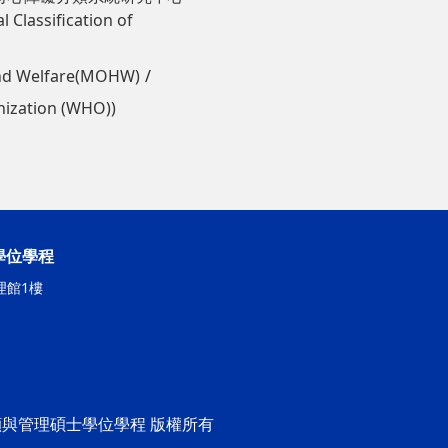
 Classification of
nd Welfare(MOHW)
zation (WHO))
學位學程
理館1樓
期照顧與管理碩士學位學程 版權所有