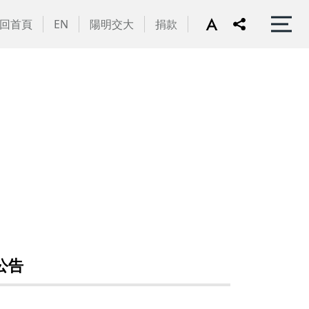
回首頁
EN
陽明交大
捐款
公告