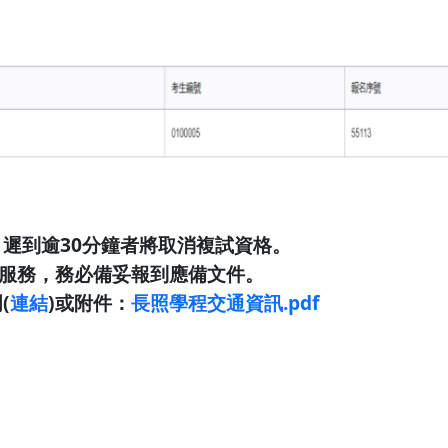
，遲到逾30分鐘者將取消複試資格。
影印服務，務必備妥報到應備文件。
(
連結
)或附件：
長照學程交通資訊.pdf