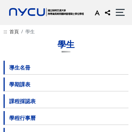
:::
首頁
學生
學生
導生名冊
學期課表
課程採認表
學程行事曆